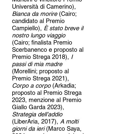
Università di Camerino),
Bianca da morire
(Cairo;
candidato al Premio
Campiello),
È stato breve il
nostro lungo viaggio
(Cairo; finalista Premio
Scerbanenco e proposto al
Premio Strega 2018),
I
passi di mia madre
(Morellini; proposto al
Premio Strega 2021),
Corpo a corpo
(Arkadia;
proposto al Premio Strega
2023, menzione al Premio
Giallo Garda 2023),
Strategia dell’addio
(LiberAria, 2017),
A molti
giorni da ieri
(Marco Saya,