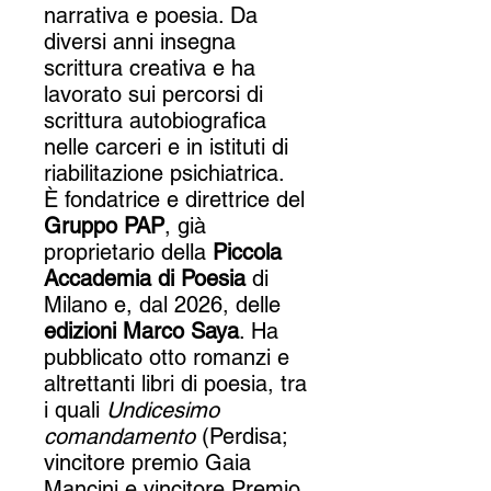
narrativa e poesia. Da
diversi anni insegna
scrittura creativa e ha
lavorato sui percorsi di
scrittura autobiografica
nelle carceri e in istituti di
riabilitazione psichiatrica.
È fondatrice e direttrice del
Gruppo PAP
, già
proprietario della
Piccola
Accademia di Poesia
di
Milano e, dal 2026, delle
edizioni Marco Saya
. Ha
pubblicato otto romanzi e
altrettanti libri di poesia, tra
i quali
Undicesimo
comandamento
(Perdisa;
vincitore premio Gaia
Mancini e vincitore Premio