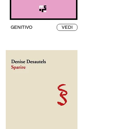
GENITIVO
VEDI