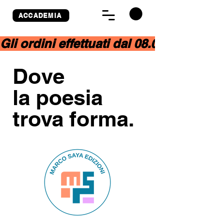
ACCADEMIA
Gli ordini effettuati dal 08.08 al 31.0
Dove
la poesia
trova forma.